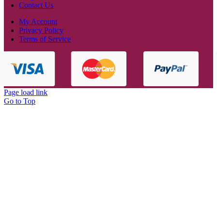
Contact Us
My Account
Privacy Policy
Terms of Service
Page load link
Go to Top